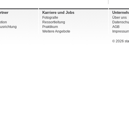
rtner
Karriere und Jobs
Unterne
Fotografie
Über uns
tion
Ressortleitung
Datenschu
usrichtung
Praktikum
AGB
Weitere Angebote
Impressu
© 2026 st