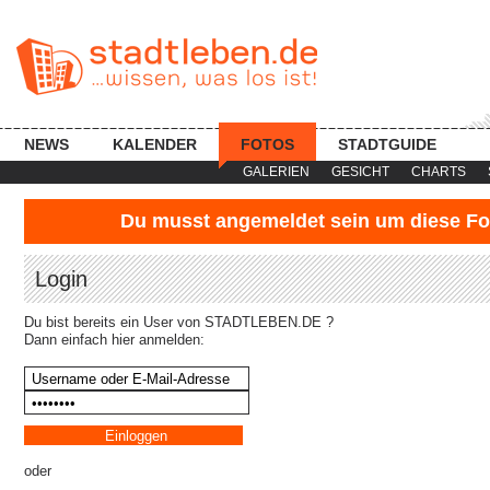
NEWS
KALENDER
FOTOS
STADTGUIDE
GALERIEN
GESICHT
CHARTS
Du musst angemeldet sein um diese Fo
Login
Du bist bereits ein User von STADTLEBEN.DE ?
Dann einfach hier anmelden:
oder