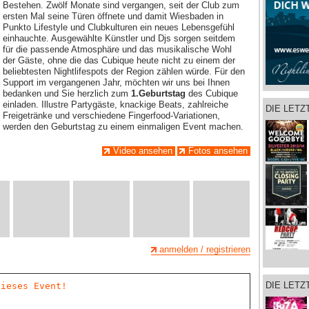
Bestehen. Zwölf Monate sind vergangen, seit der Club zum
ersten Mal seine Türen öffnete und damit Wiesbaden in
Punkto Lifestyle und Clubkulturen ein neues Lebensgefühl
einhauchte. Ausgewählte Künstler und Djs sorgen seitdem
für die passende Atmosphäre und das musikalische Wohl
der Gäste, ohne die das Cubique heute nicht zu einem der
beliebtesten Nightlifespots der Region zählen würde. Für den
Support im vergangenen Jahr, möchten wir uns bei Ihnen
bedanken und Sie herzlich zum
1.Geburtstag
des Cubique
einladen. Illustre Partygäste, knackige Beats, zahlreiche
DIE LET
Freigetränke und verschiedene Fingerfood-Variationen,
werden den Geburtstag zu einem einmaligen Event machen.
Video ansehen
Fotos ansehen
anmelden / registrieren
DIE LETZ