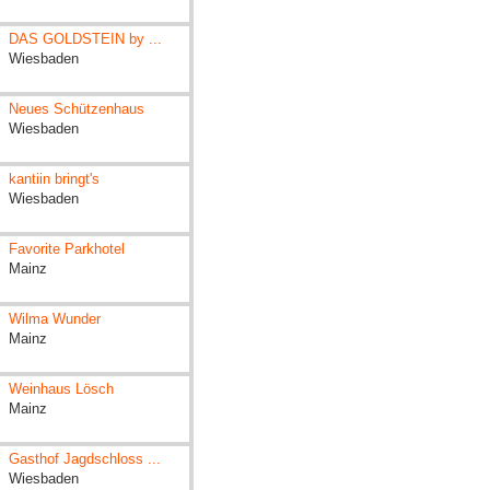
DAS GOLDSTEIN by ...
Wiesbaden
Neues Schützenhaus
Wiesbaden
kantiin bringt's
Wiesbaden
Favorite Parkhotel
Mainz
Wilma Wunder
Mainz
Weinhaus Lösch
Mainz
Gasthof Jagdschloss ...
Wiesbaden