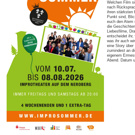
Welchen Film si
nach Rücksprach
ihren stärksten 
Punkt sind, Blic
euch den Atem s
die Geschichten
Liebesfilme, D
entscheidet ihr,
was ihr auch wi
eine Story über
zumindest an di
eigenem Ermess
Abend. Datum un