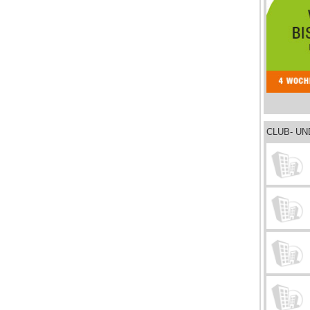
CLUB- U