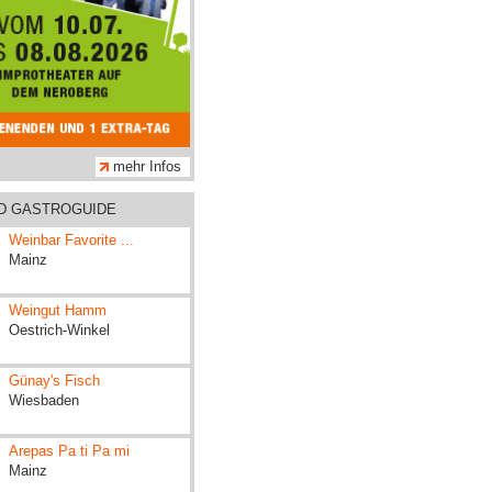
mehr Infos
ND GASTROGUIDE
Weinbar Favorite ...
Mainz
Weingut Hamm
Oestrich-Winkel
Günay's Fisch
Wiesbaden
Arepas Pa ti Pa mi
Mainz