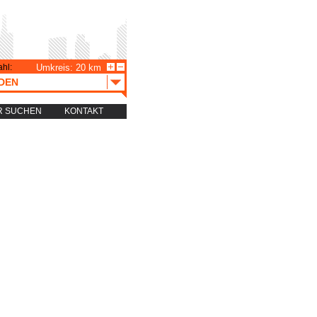
hl:
Umkreis: 20 km
DEN
R SUCHEN
KONTAKT