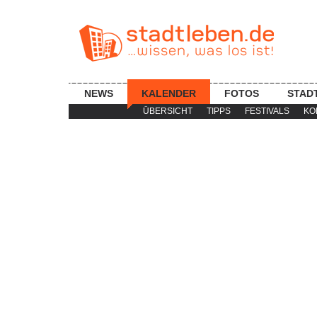
NEWS
KALENDER
FOTOS
STAD
ÜBERSICHT
TIPPS
FESTIVALS
KO