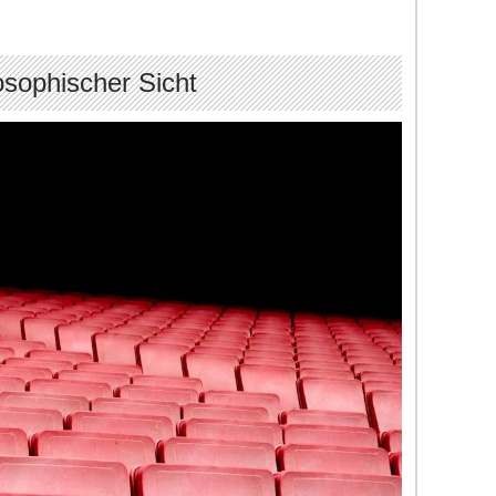
losophischer Sicht