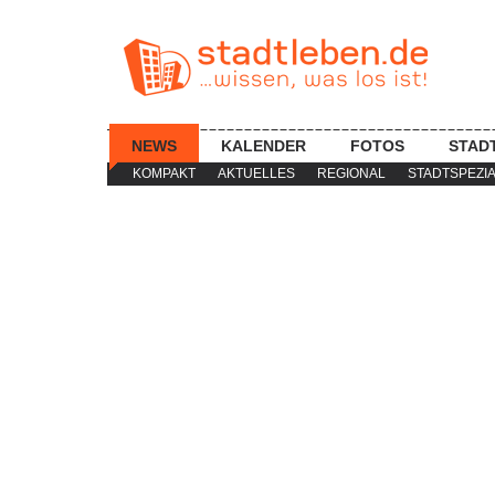
NEWS
KALENDER
FOTOS
STAD
KOMPAKT
AKTUELLES
REGIONAL
STADTSPEZI