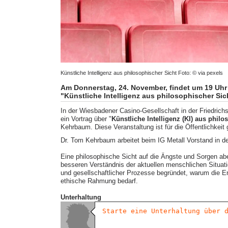
Künstliche Intelligenz aus philosophischer Sicht Foto: © via pexels
Am Donnerstag, 24. November, findet um 19 Uhr
"Künstliche Intelligenz aus philosophischer Sic
In der Wiesbadener Casino-Gesellschaft in der Friedrich
ein Vortrag über "
Künstliche Intelligenz (KI) aus philo
Kehrbaum. Diese Veranstaltung ist für die Öffentlichkeit 
Dr. Tom Kehrbaum arbeitet beim IG Metall Vorstand in de
Eine philosophische Sicht auf die Ängste und Sorgen abe
besseren Verständnis der aktuellen menschlichen Situatio
und gesellschaftlicher Prozesse begründet, warum die Ent
ethische Rahmung bedarf.
Unterhaltung