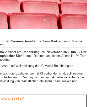
 in der Casino-Gesellschaft ein Vortrag zum Thema
ht".
straße findet
am Donnerstag, 24. November 2022
,
um 19 Uhr
sophischer Sicht
" statt. Referent an diesem Abend ist Dr. Tom
geöffnet.
r Aus- und Weiterbildung der IG Metall-Beschäftigten
r auch die Euphorie, die mit KI verbunden sind, soll zu einem
n beitragen. Im Vortrag wird anhand aktueller wirtschaftlicher
wicklung von "Künstlicher Intelligenz" eine soziale und