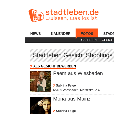
NEWS
KALENDER
FOTOS
STAD
GALERIEN
GESICH
Stadtleben Gesicht Shootings 
ALS GESICHT BEWERBEN
Paem aus Wiesbaden
Sabrina Feige
65185 Wiesbaden, Moritzstraße 40
Mona aus Mainz
Sabrina Feige