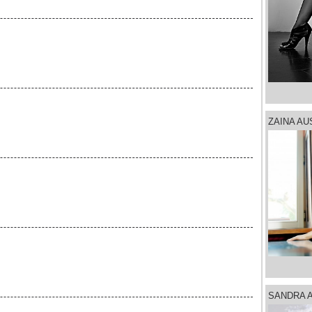
ZAINA AU
SANDRA 