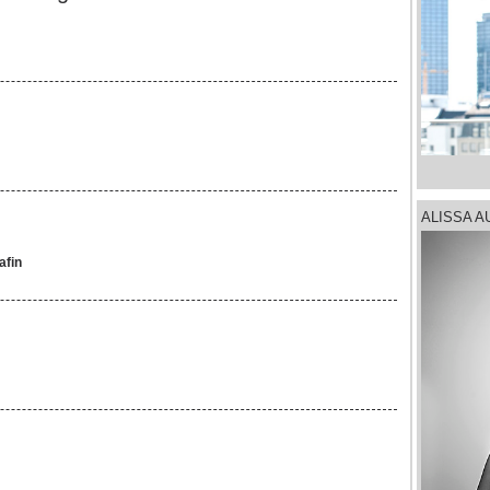
ALISSA 
afin