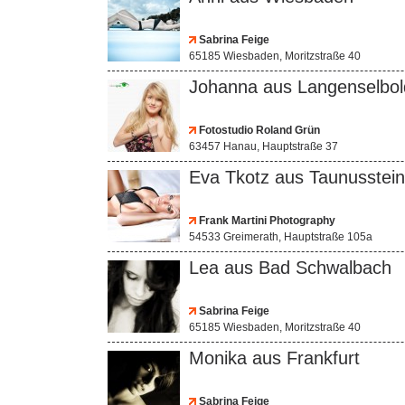
Sabrina Feige
65185 Wiesbaden, Moritzstraße 40
Johanna aus Langenselbol
Fotostudio Roland Grün
63457 Hanau, Hauptstraße 37
Eva Tkotz aus Taunusstein
Frank Martini Photography
54533 Greimerath, Hauptstraße 105a
Lea aus Bad Schwalbach
Sabrina Feige
65185 Wiesbaden, Moritzstraße 40
Monika aus Frankfurt
Sabrina Feige