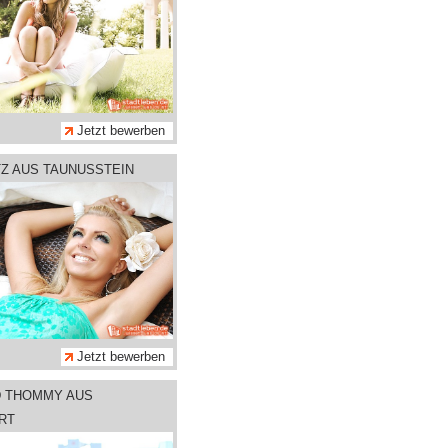
Jetzt bewerben
TZ AUS TAUNUSSTEIN
Jetzt bewerben
D THOMMY AUS
RT