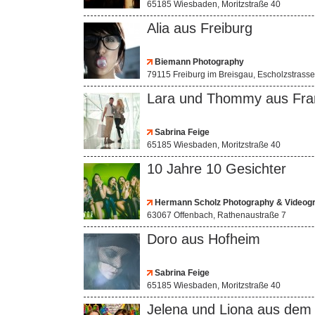
65185 Wiesbaden, Moritzstraße 40
Alia aus Freiburg
Biemann Photography
79115 Freiburg im Breisgau, Escholzstrass
Lara und Thommy aus Fran
Sabrina Feige
65185 Wiesbaden, Moritzstraße 40
10 Jahre 10 Gesichter
Hermann Scholz Photography & Videog
63067 Offenbach, Rathenaustraße 7
Doro aus Hofheim
Sabrina Feige
65185 Wiesbaden, Moritzstraße 40
Jelena und Liona aus dem