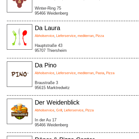
Winter-Ring 75
95466 Weidenberg
Da Laura
Abholservice
,
Lieferservice
,
mediterran
,
Pizza
Hauptstraße 43
95707 Thiersheim
Da Pino
Abholservice
,
Lieferservice
,
mediterran
,
Pasta
,
Pizza
Braustraße 3
95615 Marktredwitz
Der Weidenblick
Abholservice
,
Grill
,
Lieferservice
,
Pizza
In der Au 17
95466 Weidenberg