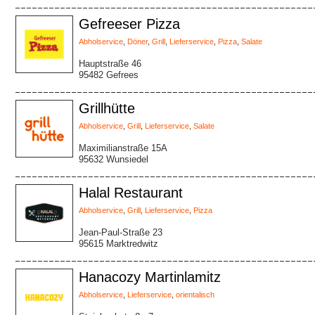
Gefreeser Pizza
Abholservice
,
Döner
,
Grill
,
Lieferservice
,
Pizza
,
Salate
Hauptstraße 46
95482 Gefrees
Grillhütte
Abholservice
,
Grill
,
Lieferservice
,
Salate
Maximilianstraße 15A
95632 Wunsiedel
Halal Restaurant
Abholservice
,
Grill
,
Lieferservice
,
Pizza
Jean-Paul-Straße 23
95615 Marktredwitz
Hanacozy Martinlamitz
Abholservice
,
Lieferservice
,
orientalisch