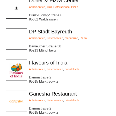
Döner & Pizza Center
Abholservice
,
Grill
,
Lieferservice
,
Pizza
Prinz-Ludwig-Straße 6
95652 Waldsassen
DP Stadt Bayreuth
Abholservice
,
Lieferservice
,
mediterran
,
Pizza
Bayreuther Straße 38
95213 Münchberg
Flavours of India
Abholservice
,
Lieferservice
,
orientalisch
Dammstraße 2
95615 Marktredwitz
Ganesha Restaurant
Abholservice
,
Lieferservice
,
orientalisch
Dammstraße 2
95615 Marktredwitz