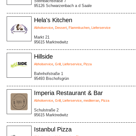
Steinbachstraße 7
95126 Schwarzenbach a d Saale
Hela's Kitchen
Abholservice
,
Dessert
,
Flammkuchen
,
Lieferservice
Markt 21
95615 Marktredwitz
Hillside
Abholservice
,
Grill
,
Lieferservice
,
Pizza
Bahnhofstraße 1
95493 Bischofsgrün
Imperia Restaurant & Bar
Abholservice
,
Grill
,
Lieferservice
,
mediterran
,
Pizza
Schulstraße 2
95615 Marktredwitz
Istanbul Pizza