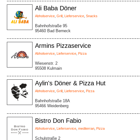
Ali Baba Döner
Abholservice
,
Grill
,
Lieferservice
,
Snacks
Bahnhofstraße 95
95460 Bad Berneck
Armins Pizzaservice
Abholservice
,
Lieferservice
,
Pizza
Wiesenstr. 2
95508 Kulmain
Aylin's Döner & Pizza Hut
Abholservice
,
Grill
,
Lieferservice
,
Pizza
Bahnhofstraße 18A
95466 Weidenberg
Bistro Don Fabio
Abholservice
,
Lieferservice
,
mediterran
,
Pizza
Schulstraße 2