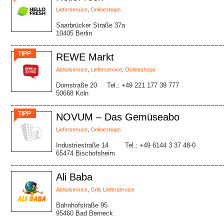
Lieferservice
,
Onlineshops
Saarbrücker Straße 37a
10405 Berlin
TIPP
REWE Markt
Abholservice
,
Lieferservice
,
Onlineshops
Domstraße 20
Tel.: +49 221 177 39 777
50668 Köln
TIPP
NOVUM – Das Gemüseabo
Lieferservice
,
Onlineshops
Industriestraße 14
Tel.: +49 6144 3 37 48-0
65474 Bischofsheim
Ali Baba
Abholservice
,
Grill
,
Lieferservice
Bahnhofstraße 95
95460 Bad Berneck