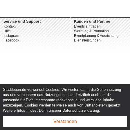
Service und Support
Kunden und Partner
Kontakt
Events eintragen
Hilfe
Werbung & Promotion
Instagram
Eventplanung & Ausrichtung
Facebook
Dienstleistungen
Stadtleben.de verwendet Cookies. Wir werten damit die Seitennutzung
aus und verbessern das Nutzungserlebnis. Letztlich auch um dir
passende für Dich interessante redaktionelle und werbliche Inhalte
anzuzeigen. Cookies werden teilweise auch von Drittanbietern gesetzt.
Weitere Infos findest Du in unserer
Datenschutzerklärung
.
Verstanden