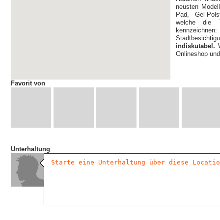
neusten Modell
Pad, Gel-Pols
welche die 
kennzeichnen:
Stadtbesichti
indiskutabel.
W
Onlineshop und 
Favorit von
Unterhaltung