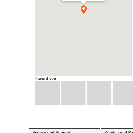
Favorit von
Service und Support
Kunden und Pa