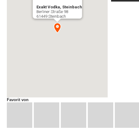
Exakt Vodka, Steinbach
Berliner Straße 98
61449 Steinbach
Favorit von