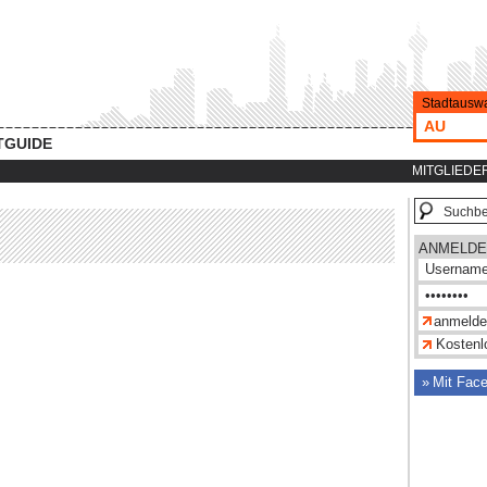
Stadtauswa
AU
TGUIDE
MITGLIEDE
ANMELDE
Kostenlo
Mit Fac