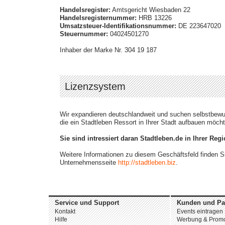
Handelsregister:
Amtsgericht Wiesbaden 22
Handelsregisternummer:
HRB 13226
Umsatzsteuer-Identifikationsnummer:
DE 223647020
Steuernummer:
04024501270
Inhaber der Marke Nr. 304 19 187
Lizenzsystem
Wir expandieren deutschlandweit und suchen selbstbew
die ein Stadtleben Ressort in Ihrer Stadt aufbauen möch
Sie sind intressiert daran Stadtleben.de in Ihrer Reg
Weitere Informationen zu diesem Geschäftsfeld finden S
Unternehmensseite
http://stadtleben.biz
.
Service und Support
Kunden und Pa
Kontakt
Events eintragen
Hilfe
Werbung & Promo