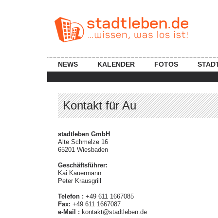
NEWS
KALENDER
FOTOS
STAD
Kontakt für Au
stadtleben GmbH
Alte Schmelze 16
65201 Wiesbaden
Geschäftsführer:
Kai Kauermann
Peter Krausgrill
Telefon :
+49 611 1667085
Fax:
+49 611 1667087
e-Mail :
kontakt@stadtleben.de