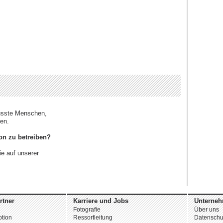
usste Menschen,
ten.
ion zu betreiben?
ie auf unserer
rtner
Karriere und Jobs
Unterne
Fotografie
Über uns
tion
Ressortleitung
Datenschu