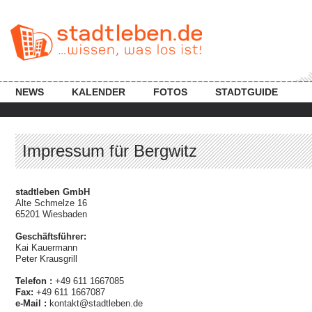
NEWS
KALENDER
FOTOS
STADTGUIDE
Impressum für Bergwitz
stadtleben GmbH
Alte Schmelze 16
65201 Wiesbaden
Geschäftsführer:
Kai Kauermann
Peter Krausgrill
Telefon :
+49 611 1667085
Fax:
+49 611 1667087
e-Mail :
kontakt@stadtleben.de