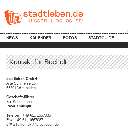
NEWS
KALENDER
FOTOS
STADTGUIDE
Kontakt für Bocholt
stadtleben GmbH
Alte Schmelze 16
65201 Wiesbaden
Geschäftsführer:
Kai Kauermann
Peter Krausgrill
Telefon :
+49 611 1667085
Fax:
+49 611 1667087
e-Mail :
kontakt@stadtleben.de