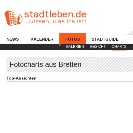
NEWS
KALENDER
FOTOS
STADTGUIDE
GALERIEN
GESICHT
CHARTS
Fotocharts aus Bretten
Top-Ansichten