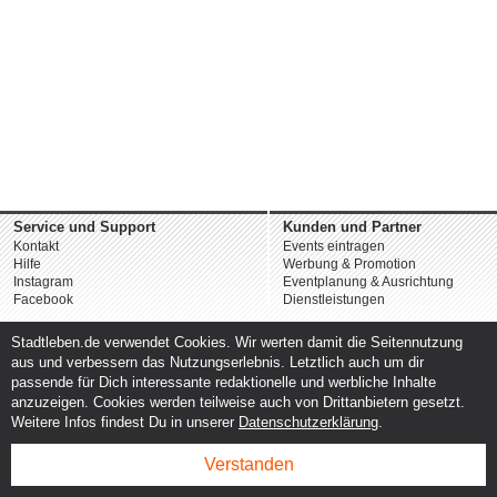
Service und Support
Kunden und Partner
Kontakt
Events eintragen
Hilfe
Werbung & Promotion
Instagram
Eventplanung & Ausrichtung
Facebook
Dienstleistungen
Stadtleben.de verwendet Cookies. Wir werten damit die Seitennutzung
aus und verbessern das Nutzungserlebnis. Letztlich auch um dir
passende für Dich interessante redaktionelle und werbliche Inhalte
anzuzeigen. Cookies werden teilweise auch von Drittanbietern gesetzt.
Weitere Infos findest Du in unserer
Datenschutzerklärung
.
Verstanden