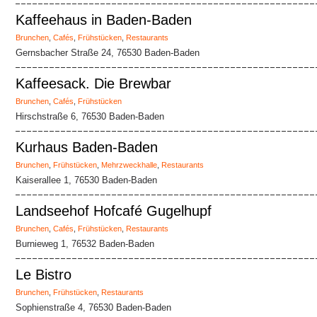
Kaffeehaus in Baden-Baden
Brunchen
,
Cafés
,
Frühstücken
,
Restaurants
Gernsbacher Straße 24, 76530 Baden-Baden
Kaffeesack. Die Brewbar
Brunchen
,
Cafés
,
Frühstücken
Hirschstraße 6, 76530 Baden-Baden
Kurhaus Baden-Baden
Brunchen
,
Frühstücken
,
Mehrzweckhalle
,
Restaurants
Kaiserallee 1, 76530 Baden-Baden
Landseehof Hofcafé Gugelhupf
Brunchen
,
Cafés
,
Frühstücken
,
Restaurants
Burnieweg 1, 76532 Baden-Baden
Le Bistro
Brunchen
,
Frühstücken
,
Restaurants
Sophienstraße 4, 76530 Baden-Baden