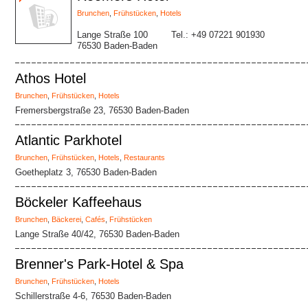
Brunchen
,
Frühstücken
,
Hotels
Lange Straße 100
Tel.: +49 07221 901930
76530 Baden-Baden
Athos Hotel
Brunchen
,
Frühstücken
,
Hotels
Fremersbergstraße 23, 76530 Baden-Baden
Atlantic Parkhotel
Brunchen
,
Frühstücken
,
Hotels
,
Restaurants
Goetheplatz 3, 76530 Baden-Baden
Böckeler Kaffeehaus
Brunchen
,
Bäckerei
,
Cafés
,
Frühstücken
Lange Straße 40/42, 76530 Baden-Baden
Brenner's Park-Hotel & Spa
Brunchen
,
Frühstücken
,
Hotels
Schillerstraße 4-6, 76530 Baden-Baden