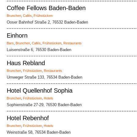
Coffee Fellows Baden-Baden
Brunchen
,
Cafés
,
Frühstücken
Ooser Bahnhof Straße 2, 76532 Baden-Baden
Einhorn
Bars
,
Brunchen
,
Cafés
,
Frühstücken
,
Restaurants
Luisenstraße 6, 76530 Baden-Baden
Haus Rebland
Brunchen
,
Frühstücken
,
Restaurants
Umweger Straße 133, 76534 Baden-Baden
Hotel Quellenhof Sophia
Brunchen
,
Frühstücken
,
Hotels
Sophienstraße 27-29, 76530 Baden-Baden
Hotel Rebenhof
Brunchen
,
Frühstücken
,
Hotels
Weinstraße 58, 76534 Baden-Baden