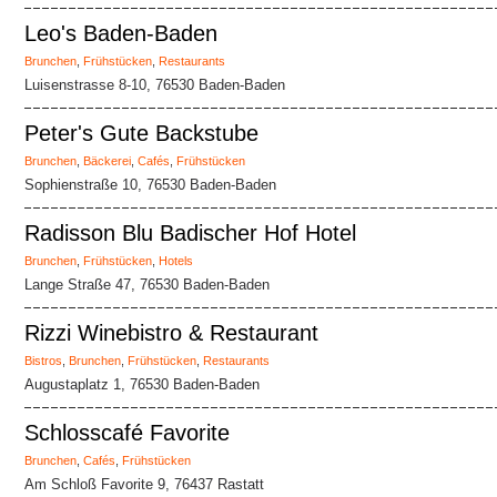
Leo's Baden-Baden
Brunchen
,
Frühstücken
,
Restaurants
Luisenstrasse 8-10, 76530 Baden-Baden
Peter's Gute Backstube
Brunchen
,
Bäckerei
,
Cafés
,
Frühstücken
Sophienstraße 10, 76530 Baden-Baden
Radisson Blu Badischer Hof Hotel
Brunchen
,
Frühstücken
,
Hotels
Lange Straße 47, 76530 Baden-Baden
Rizzi Winebistro & Restaurant
Bistros
,
Brunchen
,
Frühstücken
,
Restaurants
Augustaplatz 1, 76530 Baden-Baden
Schlosscafé Favorite
Brunchen
,
Cafés
,
Frühstücken
Am Schloß Favorite 9, 76437 Rastatt