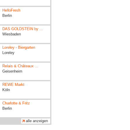
HelloFresh
Berlin
DAS GOLDSTEIN by ...
Wiesbaden
Loreley - Biergarten
Loreley
Relais & Châteaux ...
Geisenheim
REWE Markt
Köln
Charlotte & Fritz
Berlin
alle anzeigen