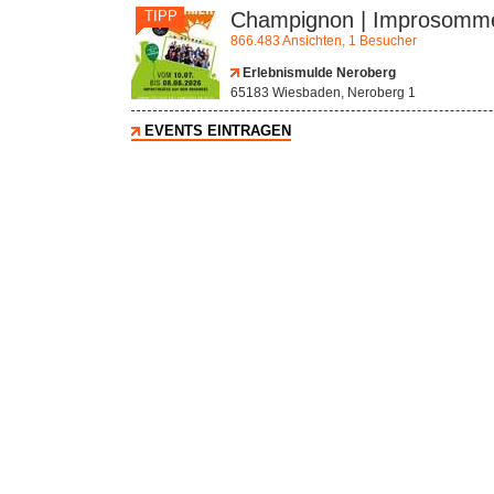
TIPP
Champignon | Improsomm
866.483 Ansichten, 1 Besucher
Erlebnismulde Neroberg
65183 Wiesbaden, Neroberg 1
EVENTS EINTRAGEN