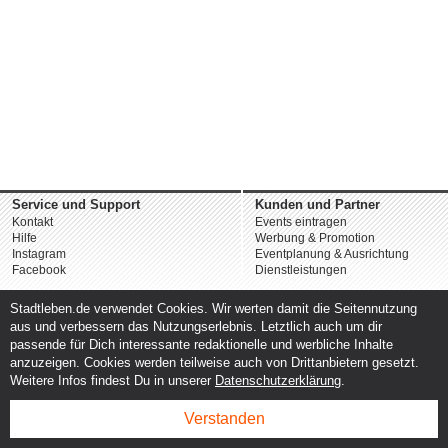
Service und Support
Kunden und Partner
Kontakt
Events eintragen
Hilfe
Werbung & Promotion
Instagram
Eventplanung & Ausrichtung
Facebook
Dienstleistungen
Stadtleben.de verwendet Cookies. Wir werten damit die Seitennutzung
aus und verbessern das Nutzungserlebnis. Letztlich auch um dir
passende für Dich interessante redaktionelle und werbliche Inhalte
anzuzeigen. Cookies werden teilweise auch von Drittanbietern gesetzt.
Weitere Infos findest Du in unserer
Datenschutzerklärung
.
Verstanden