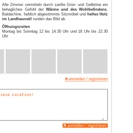
Alle Zimmer vermitteln durch sanfte Grün- und Gelbtöne ein
behagliches Gefühl der
Wärme und des Wohlbefindens
,
Baldachine, farblich abgestimmte Sitzmöbel und
helles Holz
im Landhausstil
runden das Bild ab.
Öffnungszeiten
Montag bis Sonntag 12 bis 14.30 Uhr und 18 Uhr bis 22.30
Uhr
anmelden / registrieren
anmelden / registrieren