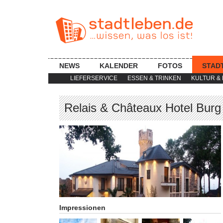
NEWS
KALENDER
FOTOS
STAD
LIEFERSERVICE
ESSEN & TRINKEN
KULTUR & 
Relais & Châteaux Hotel Bur
Impressionen