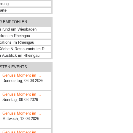
erung
arte
ER EMPFOHLEN
e rund um Wiesbaden
inken im Rheingau
cations im Rheingau
Sterne-Köche & Restaurants im Rhein-Main-Gebiet
er Ausblick im Rheingau
HSTEN EVENTS
Genuss Moment im ...
Donnerstag, 06.08.2026
Genuss Moment im ...
Sonntag, 09.08.2026
Genuss Moment im ...
Mittwoch, 12.08.2026
Genuss Moment im ...