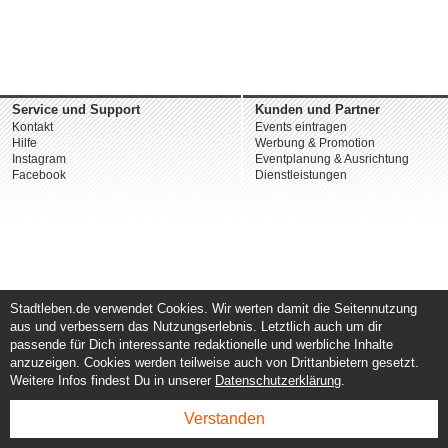
Service und Support
Kunden und Partner
Kontakt
Events eintragen
Hilfe
Werbung & Promotion
Instagram
Eventplanung & Ausrichtung
Facebook
Dienstleistungen
Stadtleben.de verwendet Cookies. Wir werten damit die Seitennutzung
aus und verbessern das Nutzungserlebnis. Letztlich auch um dir
passende für Dich interessante redaktionelle und werbliche Inhalte
anzuzeigen. Cookies werden teilweise auch von Drittanbietern gesetzt.
Weitere Infos findest Du in unserer
Datenschutzerklärung
.
Verstanden