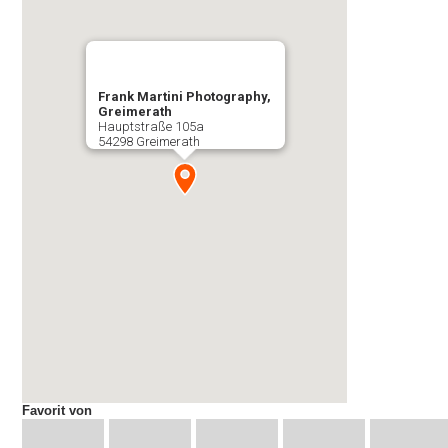
Frank Martini Photography,
Greimerath
Hauptstraße 105a
54298 Greimerath
Favorit von