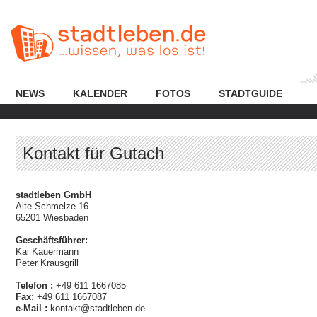
NEWS
KALENDER
FOTOS
STADTGUIDE
Kontakt für Gutach
stadtleben GmbH
Alte Schmelze 16
65201 Wiesbaden
Geschäftsführer:
Kai Kauermann
Peter Krausgrill
Telefon :
+49 611 1667085
Fax:
+49 611 1667087
e-Mail :
kontakt@stadtleben.de