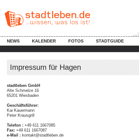
NEWS
KALENDER
FOTOS
STADTGUIDE
Impressum für Hagen
stadtleben GmbH
Alte Schmelze 16
65201 Wiesbaden
Geschäftsführer:
Kai Kauermann
Peter Krausgrill
Telefon :
+49 611 1667085
Fax:
+49 611 1667087
e-Mail :
kontakt@stadtleben.de