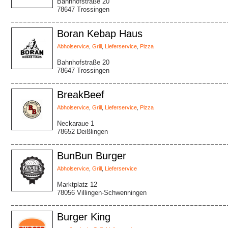
Bahnhofstraße 20
78647 Trossingen
Boran Kebap Haus
Abholservice
,
Grill
,
Lieferservice
,
Pizza
Bahnhofstraße 20
78647 Trossingen
BreakBeef
Abholservice
,
Grill
,
Lieferservice
,
Pizza
Neckaraue 1
78652 Deißlingen
BunBun Burger
Abholservice
,
Grill
,
Lieferservice
Marktplatz 12
78056 Villingen-Schwenningen
Burger King