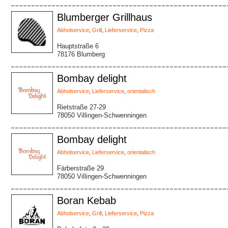
Blumberger Grillhaus
Abholservice
,
Grill
,
Lieferservice
,
Pizza
Hauptstraße 6
78176 Blumberg
Bombay delight
Abholservice
,
Lieferservice
,
orientalisch
Rietstraße 27-29
78050 Villingen-Schwenningen
Bombay delight
Abholservice
,
Lieferservice
,
orientalisch
Färberstraße 29
78050 Villingen-Schwenningen
Boran Kebab
Abholservice
,
Grill
,
Lieferservice
,
Pizza