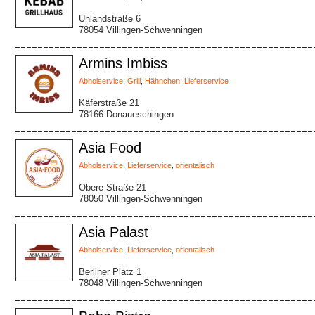
Uhlandstraße 6
78054 Villingen-Schwenningen
Armins Imbiss
Abholservice
,
Grill
,
Hähnchen
,
Lieferservice
Käferstraße 21
78166 Donaueschingen
Asia Food
Abholservice
,
Lieferservice
,
orientalisch
Obere Straße 21
78050 Villingen-Schwenningen
Asia Palast
Abholservice
,
Lieferservice
,
orientalisch
Berliner Platz 1
78048 Villingen-Schwenningen