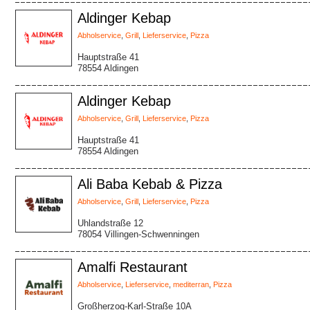
Aldinger Kebap
Abholservice
,
Grill
,
Lieferservice
,
Pizza
Hauptstraße 41
78554 Aldingen
Aldinger Kebap
Abholservice
,
Grill
,
Lieferservice
,
Pizza
Hauptstraße 41
78554 Aldingen
Ali Baba Kebab & Pizza
Abholservice
,
Grill
,
Lieferservice
,
Pizza
Uhlandstraße 12
78054 Villingen-Schwenningen
Amalfi Restaurant
Abholservice
,
Lieferservice
,
mediterran
,
Pizza
Großherzog-Karl-Straße 10A