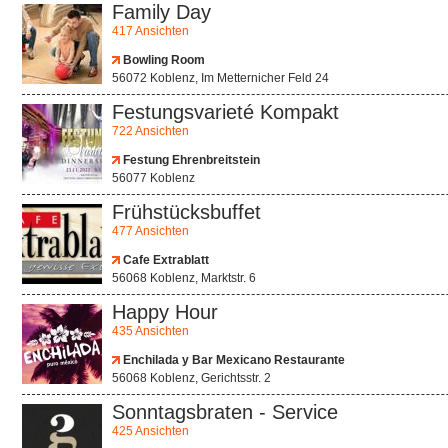
Family Day
417 Ansichten
Bowling Room
56072 Koblenz, Im Metternicher Feld 24
Festungsvarieté Kompakt
722 Ansichten
Festung Ehrenbreitstein
56077 Koblenz
Frühstücksbuffet
477 Ansichten
Cafe Extrablatt
56068 Koblenz, Marktstr. 6
Happy Hour
435 Ansichten
Enchilada y Bar Mexicano Restaurante
56068 Koblenz, Gerichtsstr. 2
Sonntagsbraten - Service
425 Ansichten