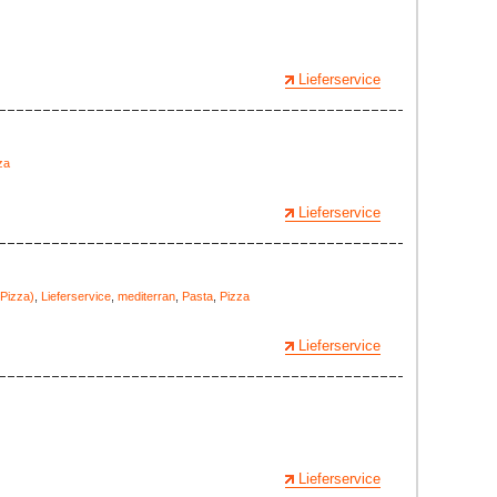
Lieferservice
za
Lieferservice
Pizza)
,
Lieferservice
,
mediterran
,
Pasta
,
Pizza
Lieferservice
Lieferservice