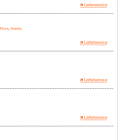
Lieferservice
Pizza
,
Snacks
Lieferservice
Lieferservice
Lieferservice