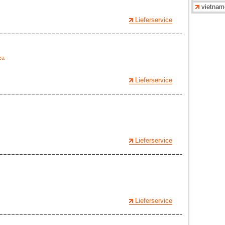
vietnam
Lieferservice
za
Lieferservice
Lieferservice
Lieferservice