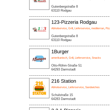
Gutenbergstraße 8
63110 Rodgau
123-Pizzeria Rodgau
Abholservice
,
Grill
,
Lieferservice
,
mediterran
,
Piz
Gutenbergstraße 8
63110 Rodgau
1Burger
amerikanisch
,
Grill
,
Lieferservice
,
Snacks
Otto-Röhm-Straße 51
64293 Darmstadt
216 Station
Abholservice
,
Lieferservice
,
Sandwiches
Schulstraße 15
64283 Darmstadt