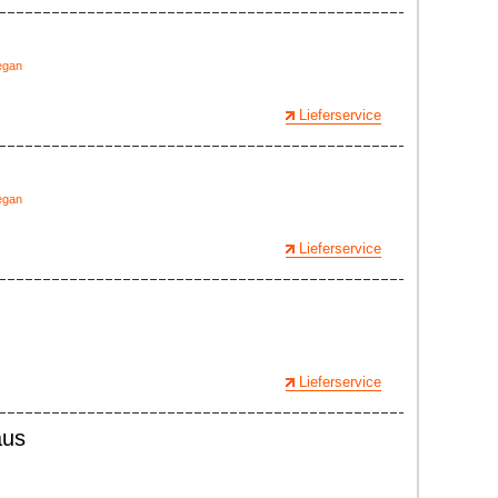
egan
Lieferservice
egan
Lieferservice
Lieferservice
aus