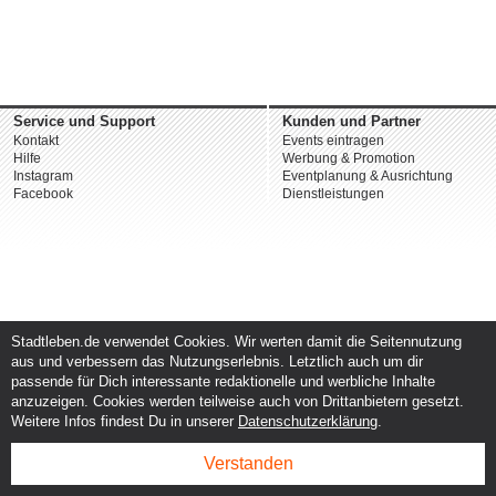
Service und Support
Kunden und Partner
Kontakt
Events eintragen
Hilfe
Werbung & Promotion
Instagram
Eventplanung & Ausrichtung
Facebook
Dienstleistungen
Stadtleben.de verwendet Cookies. Wir werten damit die Seitennutzung
aus und verbessern das Nutzungserlebnis. Letztlich auch um dir
passende für Dich interessante redaktionelle und werbliche Inhalte
anzuzeigen. Cookies werden teilweise auch von Drittanbietern gesetzt.
Weitere Infos findest Du in unserer
Datenschutzerklärung
.
Verstanden