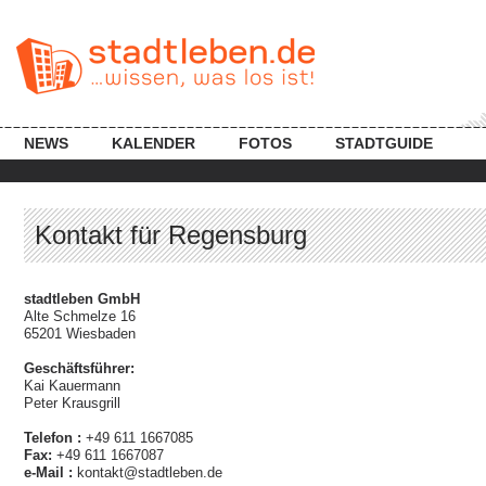
NEWS
KALENDER
FOTOS
STADTGUIDE
Kontakt für Regensburg
stadtleben GmbH
Alte Schmelze 16
65201 Wiesbaden
Geschäftsführer:
Kai Kauermann
Peter Krausgrill
Telefon :
+49 611 1667085
Fax:
+49 611 1667087
e-Mail :
kontakt@stadtleben.de