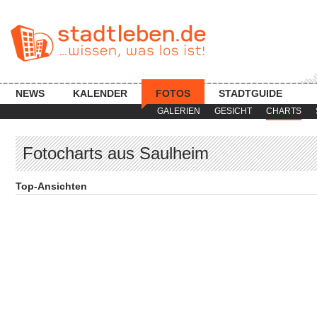
NEWS
KALENDER
FOTOS
STADTGUIDE
GALERIEN
GESICHT
CHARTS
Fotocharts aus Saulheim
Top-Ansichten