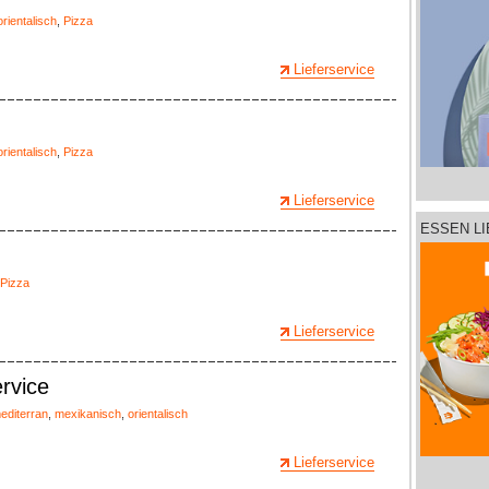
orientalisch
,
Pizza
Lieferservice
orientalisch
,
Pizza
Lieferservice
ESSEN L
Pizza
Lieferservice
rvice
editerran
,
mexikanisch
,
orientalisch
Lieferservice