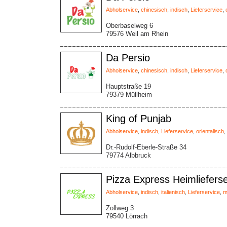
Abholservice
,
chinesisch
,
indisch
,
Lieferservice
,
Oberbaselweg 6
79576 Weil am Rhein
Da Persio
Abholservice
,
chinesisch
,
indisch
,
Lieferservice
,
Hauptstraße 19
79379 Müllheim
King of Punjab
Abholservice
,
indisch
,
Lieferservice
,
orientalisch
,
Dr.-Rudolf-Eberle-Straße 34
79774 Albbruck
Pizza Express Heimlieferse
Abholservice
,
indisch
,
italienisch
,
Lieferservice
,
m
Zollweg 3
79540 Lörrach