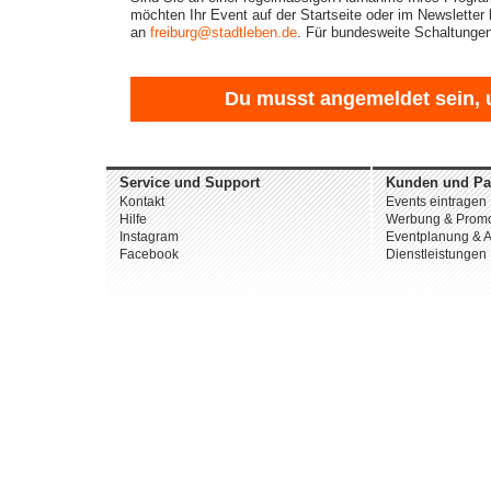
möchten Ihr Event auf der Startseite oder im Newsletter
an
freiburg@stadtleben.de
. Für bundesweite Schaltungen
Du musst angemeldet sein, 
Service und Support
Kunden und Pa
Kontakt
Events eintragen
Hilfe
Werbung & Promo
Instagram
Eventplanung & A
Facebook
Dienstleistungen