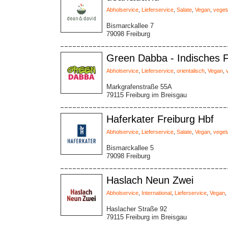
Abholservice
,
Lieferservice
,
Salate
,
Vegan
,
veget
Bismarckallee 7
79098 Freiburg
Green Dabba - Indisches 
Abholservice
,
Lieferservice
,
orientalisch
,
Vegan
,
Markgrafenstraße 55A
79115 Freiburg im Breisgau
Haferkater Freiburg Hbf
Abholservice
,
Lieferservice
,
Salate
,
Vegan
,
veget
Bismarckallee 5
79098 Freiburg
Haslach Neun Zwei
Abholservice
,
International
,
Lieferservice
,
Vegan
,
Haslacher Straße 92
79115 Freiburg im Breisgau