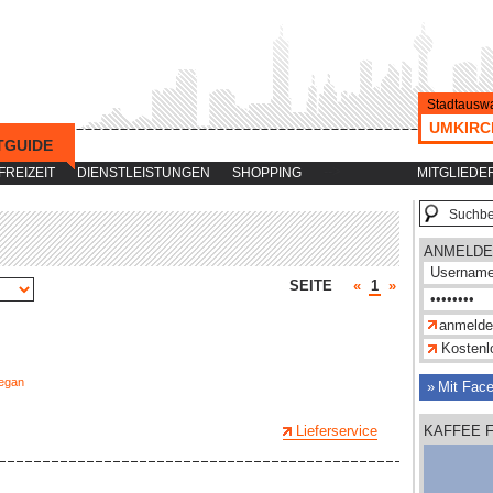
Stadtauswa
UMKIRC
TGUIDE
-->
FREIZEIT
DIENSTLEISTUNGEN
SHOPPING
MITGLIEDE
ANMELDE
SEITE
«
1
»
Kostenlo
egan
Mit Fac
Lieferservice
KAFFEE 