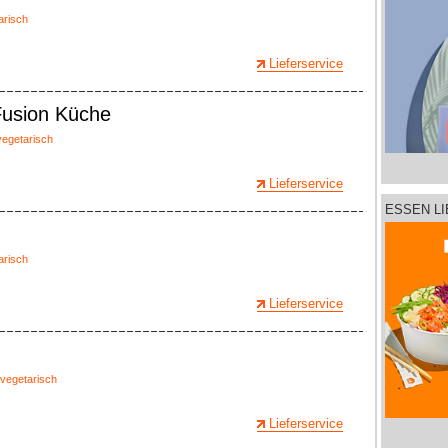
arisch
Lieferservice
Fusion Küche
vegetarisch
Lieferservice
ESSEN L
arisch
Lieferservice
vegetarisch
Lieferservice