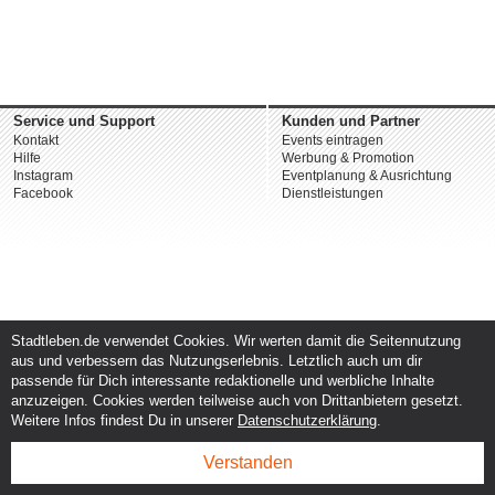
Service und Support
Kunden und Partner
Kontakt
Events eintragen
Hilfe
Werbung & Promotion
Instagram
Eventplanung & Ausrichtung
Facebook
Dienstleistungen
Stadtleben.de verwendet Cookies. Wir werten damit die Seitennutzung
aus und verbessern das Nutzungserlebnis. Letztlich auch um dir
passende für Dich interessante redaktionelle und werbliche Inhalte
anzuzeigen. Cookies werden teilweise auch von Drittanbietern gesetzt.
Weitere Infos findest Du in unserer
Datenschutzerklärung
.
Verstanden