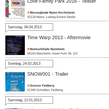
Love Family Park 2016 - Teaser
Messeglände Mainz-Hechtsheim
55129 Mainz, Ludwig-Erhard-Straße
Samstag, 06.04.2013
Time Warp 2013 - Aftermovie
Maimarkthalle Mannheim
68163 Mannheim, Xaver-Fuhr-Str. 115
Sonntag, 24.02.2013
SNOW001 - Trailer
Grosser Feldberg
61389 Schmitten, Feldberg
Samstag, 12.01.2013