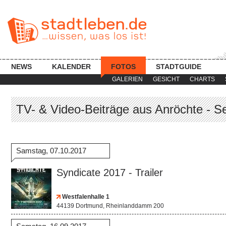
NEWS
KALENDER
FOTOS
STADTGUIDE
GALERIEN
GESICHT
CHARTS
TV- & Video-Beiträge aus Anröchte - Se
Samstag, 07.10.2017
Syndicate 2017 - Trailer
Westfalenhalle 1
44139 Dortmund, Rheinlanddamm 200