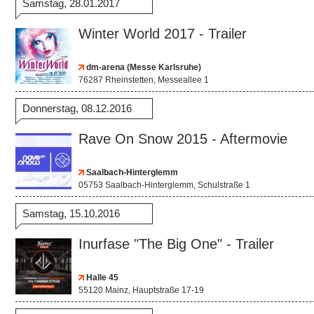
Samstag, 28.01.2017
Winter World 2017 - Trailer
dm-arena (Messe Karlsruhe)
76287 Rheinstetten, Messeallee 1
Donnerstag, 08.12.2016
Rave On Snow 2015 - Aftermovie
Saalbach-Hinterglemm
05753 Saalbach-Hinterglemm, Schulstraße 1
Samstag, 15.10.2016
Inurfase "The Big One" - Trailer
Halle 45
55120 Mainz, Hauptstraße 17-19