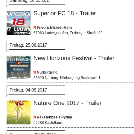
Samstag, 16.09.2017
Superior FC 18 - Trailer
Friedrich-Ebert-Halle
67063 Ludwigshafen, Erzberger Straße 89
Freitag, 25.08.2017
New Horizons Festival - Trailer
Nürburgring
53520 Nürburg, Nürburgring Boulevard 1
Freitag, 04.08.2017
Nature One 2017 - Trailer
Raketenbasis Pydna
56288 Kastellaun,