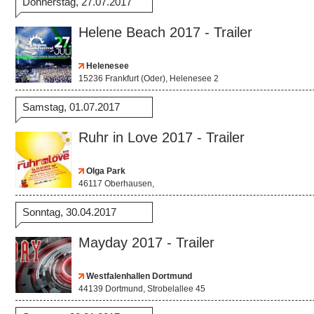
Donnerstag, 27.07.2017
Helene Beach 2017 - Trailer
Helenesee
15236 Frankfurt (Oder), Helenesee 2
Samstag, 01.07.2017
Ruhr in Love 2017 - Trailer
Olga Park
46117 Oberhausen,
Sonntag, 30.04.2017
Mayday 2017 - Trailer
Westfalenhallen Dortmund
44139 Dortmund, Strobelallee 45