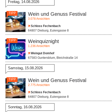
Freitag, 14.08.2026
TIPP
Wein und Genuss Festival
3.078 Ansichten
Schloss Fechenbach
64807 Dieburg, Eulengasse 8
TIPP
Weinquiznight
1.236 Ansichten
Weingut Domhof
67583 Guntersblum, Bleichstraße 14
Samstag, 15.08.2026
TIPP
Wein und Genuss Festival
2.775 Ansichten
Schloss Fechenbach
64807 Dieburg, Eulengasse 8
Sonntag, 16.08.2026