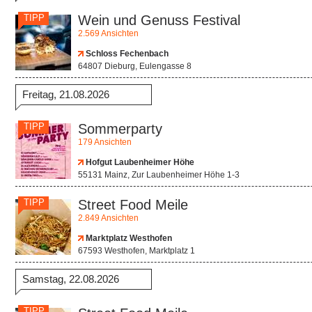
TIPP
Wein und Genuss Festival
2.569 Ansichten
Schloss Fechenbach
64807 Dieburg, Eulengasse 8
Freitag, 21.08.2026
TIPP
Sommerparty
179 Ansichten
Hofgut Laubenheimer Höhe
55131 Mainz, Zur Laubenheimer Höhe 1-3
TIPP
Street Food Meile
2.849 Ansichten
Marktplatz Westhofen
67593 Westhofen, Marktplatz 1
Samstag, 22.08.2026
TIPP