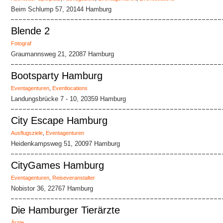
Beim Schlump 57, 20144 Hamburg
Blende 2
Fotograf
Graumannsweg 21, 22087 Hamburg
Bootsparty Hamburg
Eventagenturen
,
Eventlocations
Landungsbrücke 7 - 10, 20359 Hamburg
City Escape Hamburg
Ausflugsziele
,
Eventagenturen
Heidenkampsweg 51, 20097 Hamburg
CityGames Hamburg
Eventagenturen
,
Reiseveranstalter
Nobistor 36, 22767 Hamburg
Die Hamburger Tierärzte
Ärzte