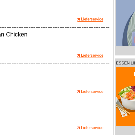
Lieferservice
n Chicken
Lieferservice
ESSEN L
Lieferservice
Lieferservice