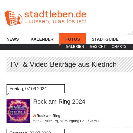
NEWS
KALENDER
FOTOS
STADTGUIDE
GALERIEN
GESICHT
CHARTS
TV- & Video-Beiträge aus Kiedrich
Freitag, 07.06.2024
Rock am Ring 2024
Rock am Ring
53520 Nürburg, Nürburgring Boulevard 1