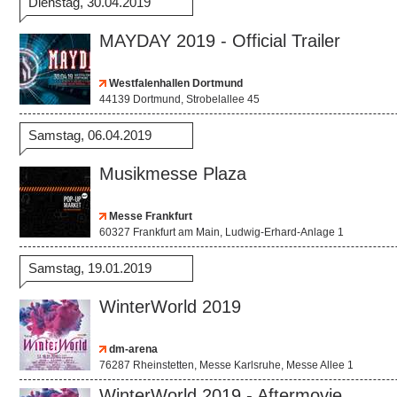
Dienstag, 30.04.2019
MAYDAY 2019 - Official Trailer
Westfalenhallen Dortmund
44139 Dortmund, Strobelallee 45
Samstag, 06.04.2019
Musikmesse Plaza
Messe Frankfurt
60327 Frankfurt am Main, Ludwig-Erhard-Anlage 1
Samstag, 19.01.2019
WinterWorld 2019
dm-arena
76287 Rheinstetten, Messe Karlsruhe, Messe Allee 1
WinterWorld 2019 - Aftermovie