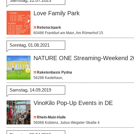
Samstag, 22.07.2023
Love Family Park
Rebstockpark
60486 Frankfurt am Main, Am Römerhof 15
Sonntag, 01.08.2021
NATURE ONE Streaming-Weekend 2
Raketenbasis Pydna
56288 Kastellaun,
Samstag, 14.09.2019
VinoKilo Pop-Up Events in DE
Rhein-Main-Halle
56068 Koblenz, Julius-Wegeler-Straße 4