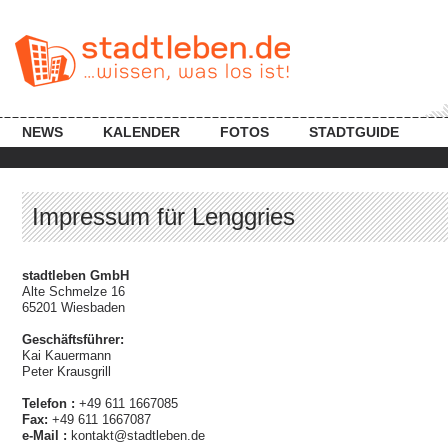
NEWS
KALENDER
FOTOS
STADTGUIDE
Impressum für Lenggries
stadtleben GmbH
Alte Schmelze 16
65201 Wiesbaden
Geschäftsführer:
Kai Kauermann
Peter Krausgrill
Telefon :
+49 611 1667085
Fax:
+49 611 1667087
e-Mail :
kontakt@stadtleben.de