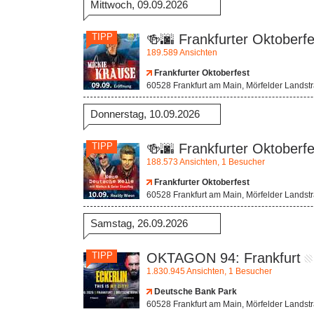
Mittwoch, 09.09.2026
TIPP
🍻🌆 Frankfurter Oktoberfe
189.589 Ansichten
Frankfurter Oktoberfest
60528 Frankfurt am Main, Mörfelder Landst
Donnerstag, 10.09.2026
TIPP
🍻🌆 Frankfurter Oktoberfes
188.573 Ansichten, 1 Besucher
Frankfurter Oktoberfest
60528 Frankfurt am Main, Mörfelder Landst
Samstag, 26.09.2026
TIPP
OKTAGON 94: Frankfurt
1.830.945 Ansichten, 1 Besucher
Deutsche Bank Park
60528 Frankfurt am Main, Mörfelder Landst