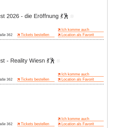
st 2026 - die Eröffnung 💃🕺
Ich komme auch
Tickets bestellen
Location als Favorit
raße 362
t - Reality Wiesn 💃🕺
Ich komme auch
Tickets bestellen
Location als Favorit
raße 362
Ich komme auch
Tickets bestellen
Location als Favorit
raße 362