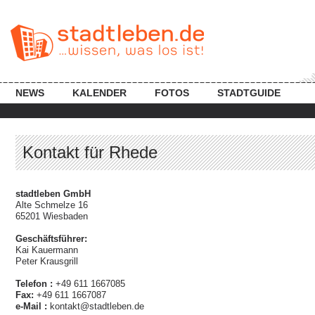
NEWS
KALENDER
FOTOS
STADTGUIDE
Kontakt für Rhede
stadtleben GmbH
Alte Schmelze 16
65201 Wiesbaden
Geschäftsführer:
Kai Kauermann
Peter Krausgrill
Telefon :
+49 611 1667085
Fax:
+49 611 1667087
e-Mail :
kontakt@stadtleben.de