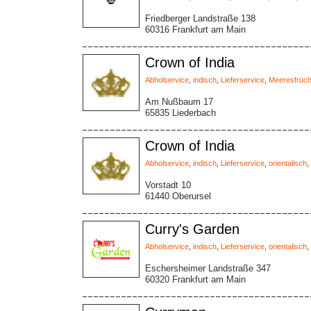
Friedberger Landstraße 138
60316 Frankfurt am Main
Crown of India
Abholservice
,
indisch
,
Lieferservice
,
Meeresfrüch
Am Nußbaum 17
65835 Liederbach
Crown of India
Abholservice
,
indisch
,
Lieferservice
,
orientalisch
,
Vorstadt 10
61440 Oberursel
Curry's Garden
Abholservice
,
indisch
,
Lieferservice
,
orientalisch
,
Eschersheimer Landstraße 347
60320 Frankfurt am Main