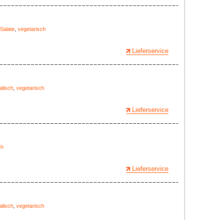
Salate
,
vegetarisch
Lieferservice
alisch
,
vegetarisch
Lieferservice
ch
Lieferservice
alisch
,
vegetarisch