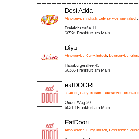
Desi Adda
Abholservice
,
indisch
,
Lieferservice
,
orientalisch
,
Dreieichstraße 11
60594 Frankfurt am Main
Diya
Abholservice
,
Curry
,
indisch
,
Lieferservice
,
orient
Habsburgerallee 43
60385 Frankfurt am Main
eatDOORI
asiatisch
,
Curry
,
indisch
,
Lieferservice
,
orientalis
Oeder Weg 30
60318 Frankfurt am Main
EatDoori
Abholservice
,
Curry
,
indisch
,
Lieferservice
,
orient