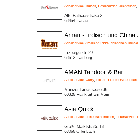
Abholservice
,
indisch
,
Lieferservice
,
orientalisch
,
Alte Rathausstraße 2
63454 Hanau
Aman - Indisch und China 
Abholservice
,
American Pizza
,
chinesisch
,
indisc
Erzbergerstr. 20
63512 Hainburg
AMAN Tandoor & Bar
Abholservice
,
Curry
,
indisch
,
Lieferservice
,
orient
Mainzer Landstrasse 36
60325 Frankfurt am Main
Asia Quick
Abholservice
,
chinesisch
,
indisch
,
Lieferservice
,
Große Marktstraße 18
63065 Offenbach