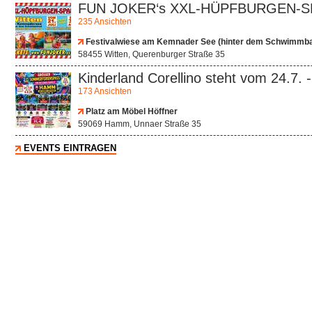
FUN JOKER‘s XXL-HÜPFBURGEN-SP
235 Ansichten
Festivalwiese am Kemnader See (hinter dem Schwimmb
58455 Witten, Querenburger Straße 35
Kinderland Corellino steht vom 24.7.
173 Ansichten
Platz am Möbel Höffner
59069 Hamm, Unnaer Straße 35
EVENTS EINTRAGEN