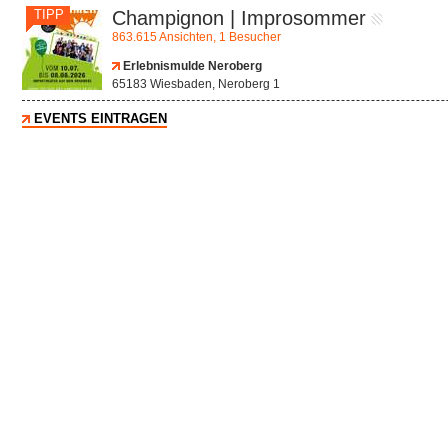
TIPP
Champignon | Improsommer
863.615 Ansichten, 1 Besucher
Erlebnismulde Neroberg
65183 Wiesbaden, Neroberg 1
EVENTS EINTRAGEN