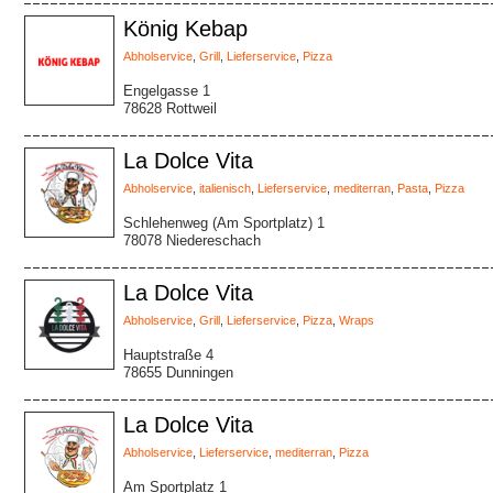
König Kebap
Abholservice
,
Grill
,
Lieferservice
,
Pizza
Engelgasse 1
78628 Rottweil
La Dolce Vita
Abholservice
,
italienisch
,
Lieferservice
,
mediterran
,
Pasta
,
Pizza
Schlehenweg (Am Sportplatz) 1
78078 Niedereschach
La Dolce Vita
Abholservice
,
Grill
,
Lieferservice
,
Pizza
,
Wraps
Hauptstraße 4
78655 Dunningen
La Dolce Vita
Abholservice
,
Lieferservice
,
mediterran
,
Pizza
Am Sportplatz 1