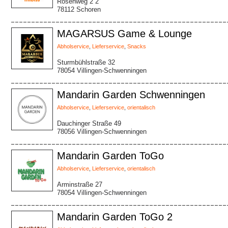
Rosenweg 2 2
78112 Schoren
MAGARSUS Game & Lounge
Abholservice
,
Lieferservice
,
Snacks
Sturmbühlstraße 32
78054 Villingen-Schwenningen
Mandarin Garden Schwenningen
Abholservice
,
Lieferservice
,
orientalisch
Dauchinger Straße 49
78056 Villingen-Schwenningen
Mandarin Garden ToGo
Abholservice
,
Lieferservice
,
orientalisch
Arminstraße 27
78054 Villingen-Schwenningen
Mandarin Garden ToGo 2