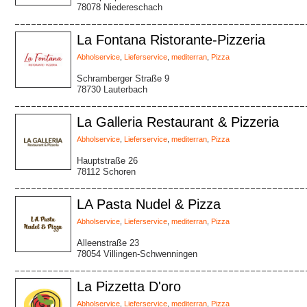
78078 Niedereschach
La Fontana Ristorante-Pizzeria
Abholservice
,
Lieferservice
,
mediterran
,
Pizza
Schramberger Straße 9
78730 Lauterbach
La Galleria Restaurant & Pizzeria
Abholservice
,
Lieferservice
,
mediterran
,
Pizza
Hauptstraße 26
78112 Schoren
LA Pasta Nudel & Pizza
Abholservice
,
Lieferservice
,
mediterran
,
Pizza
Alleenstraße 23
78054 Villingen-Schwenningen
La Pizzetta D'oro
Abholservice
,
Lieferservice
,
mediterran
,
Pizza