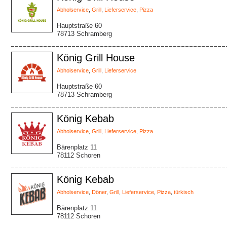
Abholservice
,
Grill
,
Lieferservice
,
Pizza
Hauptstraße 60
78713 Schramberg
König Grill House
Abholservice
,
Grill
,
Lieferservice
Hauptstraße 60
78713 Schramberg
König Kebab
Abholservice
,
Grill
,
Lieferservice
,
Pizza
Bärenplatz 11
78112 Schoren
König Kebab
Abholservice
,
Döner
,
Grill
,
Lieferservice
,
Pizza
,
türkisch
Bärenplatz 11
78112 Schoren