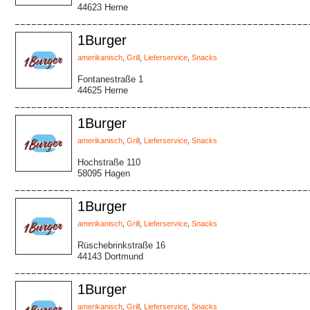
44623 Herne
1Burger
amerikanisch
,
Grill
,
Lieferservice
,
Snacks
Fontanestraße 1
44625 Herne
1Burger
amerikanisch
,
Grill
,
Lieferservice
,
Snacks
Hochstraße 110
58095 Hagen
1Burger
amerikanisch
,
Grill
,
Lieferservice
,
Snacks
Rüschebrinkstraße 16
44143 Dortmund
1Burger
amerikanisch
,
Grill
,
Lieferservice
,
Snacks