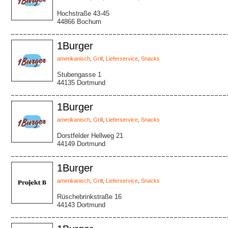
Hochstraße 43-45
44866 Bochum
1Burger
amerikanisch
,
Grill
,
Lieferservice
,
Snacks
Stubengasse 1
44135 Dortmund
1Burger
amerikanisch
,
Grill
,
Lieferservice
,
Snacks
Dorstfelder Hellweg 21
44149 Dortmund
1Burger
amerikanisch
,
Grill
,
Lieferservice
,
Snacks
Rüschebrinkstraße 16
44143 Dortmund