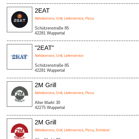
2EAT
Abholservice
,
Grill
,
Lieferservice
,
Pizza
Schützenstraße 85
42281 Wuppertal
"2EAT"
Abholservice
,
Grill
,
Lieferservice
Schützenstraße 85
42281 Wuppertal
2M Grill
Abholservice
,
Grill
,
Lieferservice
,
Pizza
Alter Markt 30
42275 Wuppertal
2M Grill
Abholservice
,
Grill
,
Lieferservice
,
Pizza
,
Schnitzel