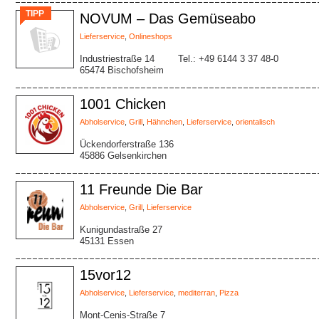
TIPP
NOVUM – Das Gemüseabo
Lieferservice
,
Onlineshops
Industriestraße 14
Tel.: +49 6144 3 37 48-0
65474 Bischofsheim
1001 Chicken
Abholservice
,
Grill
,
Hähnchen
,
Lieferservice
,
orientalisch
Ückendorferstraße 136
45886 Gelsenkirchen
11 Freunde Die Bar
Abholservice
,
Grill
,
Lieferservice
Kunigundastraße 27
45131 Essen
15vor12
Abholservice
,
Lieferservice
,
mediterran
,
Pizza
Mont-Cenis-Straße 7