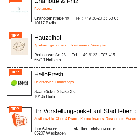
Charlotte & Fritz
Restaurants
Charlottenstraße 49
Tel.: +49 30-20 33 63 63
10117 Berlin
TIPP
Hauzelhof
Apfelwein
,
gutbürgerlich
,
Restaurants
,
Weingüter
Rathausstraße 23
Tel.: +49 6122 - 707 415
65719 Hofheim
TIPP
HelloFresh
Lieferservice
,
Onlineshops
Saarbrücker Straße 37a
10405 Berlin
TIPP
Ihr Vorstellungspaket auf Stadtleben.
Ausflugsziele
,
Clubs & Discos
,
Kosmetiksalons
,
Restaurants
,
Waren
Ihre Adresse
Tel.: Ihre Telefonnummer
65207 Wiesbaden