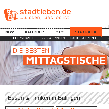
NEWS
KALENDER
FOTOS
STADTGUIDE
LIEFERSERVICE
ESSEN & TRINKEN
KULTUR & FREIZEIT
DIE
Essen & Trinken in Balingen